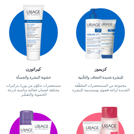
كزيموز
كيراتوزن
للبشرة شديدة الجفاف والتأتبية
خشونة البشرة والجسأة
مجموعة من المستحضرات الملطّفة
مستحضرات تتكوّن من يوريا بتركيزات
الجديدة لراحة قصوى ومستديمة للبشرة.
مختلفة لضمان فعالية مناسبة لدرجة
الخشونة والتقشّر.