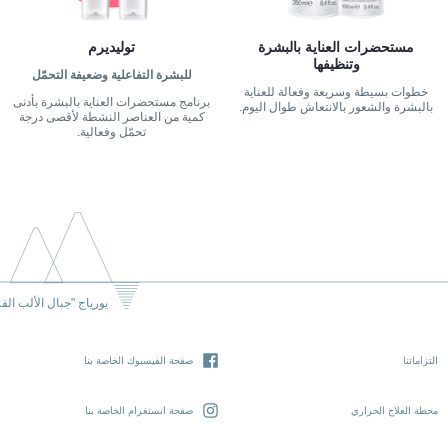
مستحضرات العناية بالبشرة
توليديرم
وتنظيفها
للبشرة التفاعلية وضعيفة التحمّل
خطوات بسيطة وسريعة وفعالة للعناية
برنامج مستحضرات العناية بالبشرة بأدنى
بالبشرة والشعور بالانتعاش طوال اليوم.
كمية من العناصر النشطة لأقصى درجة
تحمّل وفعالية.
يورياج "جبال الألب الف
التزاماتنا
صفحة الفيسبوك الخاصة بنا
محطة العلاج الحراري
صفحة انستغرام الخاصة بنا