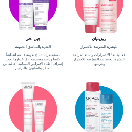
روزيليان
جين -في
للبشرة المعرضة للاحمرار
العناية بالمناطق الحميمة
فعالية ضدّ الاحمرارات واستعادة راحة
مستحضرات تمنح نعومة فائقة، انتعاشاً
البشرة الحساسة المعرّضة للاحمرار
كثيفاً وراحة مستديمة. تمّ اختبارها تحت
ونعومتها.
إشراف أطباء الأمراض النسائية. خالية من
العطر والصابون والبرابين.