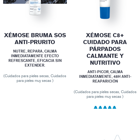
XÉMOSE BRUMA SOS
XÉMOSE C8+
ANTI-PRURITO
CUIDADO PARA
PÁRPADOS
NUTRE, REPARA, CALMA
CALMANTE Y
INMEDIATAMENTE EFECTO
REFRESCANTE, EFICACIA SIN
NUTRITIVO
EXTENDER.
ANTI-PICOR, CALMA
(Cuidados para pieles secas, Cuidados
INMEDIATAMENTE, 48H ANTI-
para pieles muy secas )
REAPARICIÓN
(Cuidados para pieles secas, Cuidados
para pieles muy secas )