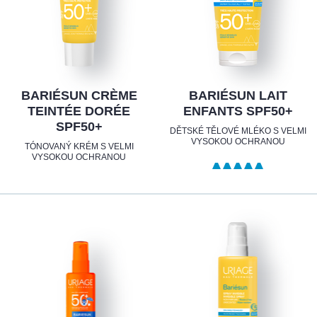
BARIÉSUN CRÈME
BARIÉSUN LAIT
TEINTÉE DORÉE
ENFANTS SPF50+
SPF50+
DĚTSKÉ TĚLOVÉ MLÉKO S VELMI
VYSOKOU OCHRANOU
TÓNOVANÝ KRÉM S VELMI
VYSOKOU OCHRANOU