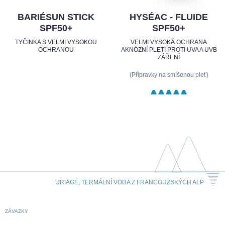
BARIÉSUN STICK
HYSÉAC - FLUIDE
SPF50+
SPF50+
TYČINKA S VELMI VYSOKOU
VELMI VYSOKÁ OCHRANA
OCHRANOU
AKNÓZNÍ PLETI PROTI UVA A UVB
ZÁŘENÍ
(Přípravky na smíšenou pleť)
URIAGE, TERMÁLNÍ VODA Z FRANCOUZSKÝCH ALP
ZÁVAZKY