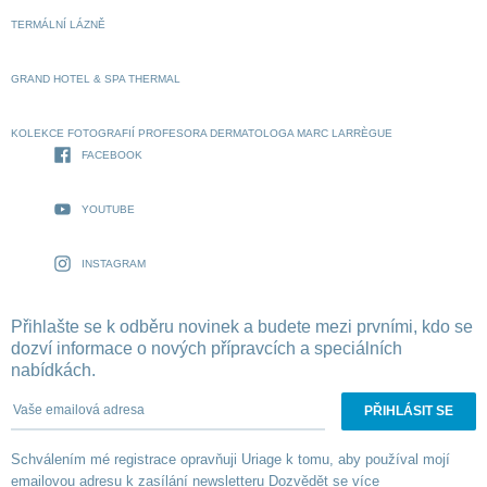
TERMÁLNÍ LÁZNĚ
GRAND HOTEL & SPA THERMAL
KOLEKCE FOTOGRAFIÍ PROFESORA DERMATOLOGA MARC LARRÈGUE
FACEBOOK
YOUTUBE
INSTAGRAM
Přihlašte se k odběru novinek a budete mezi prvními, kdo se
dozví informace o nových přípravcích a speciálních
nabídkách.
Vaše emailová adresa
Schválením mé registrace opravňuji Uriage k tomu, aby používal mojí
emailovou adresu k zasílání newsletteru
Dozvědět se více