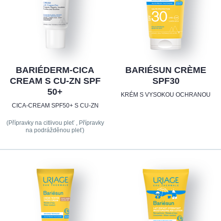
BARIÉDERM-CICA
BARIÉSUN CRÈME
CREAM S CU-ZN SPF
SPF30
50+
KRÉM S VYSOKOU OCHRANOU
CICA-CREAM SPF50+ S CU-ZN
(Přípravky na citlivou pleť , Přípravky
na podrážděnou pleť)