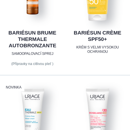
BARIÉSUN BRUME
BARIÉSUN CRÈME
THERMALE
SPF50+
AUTOBRONZANTE
KRÉM S VELMI VYSOKOU
OCHRANOU
SAMOOPALOVACÍ SPREJ
(Přípravky na citlivou pleť )
NOVINKA