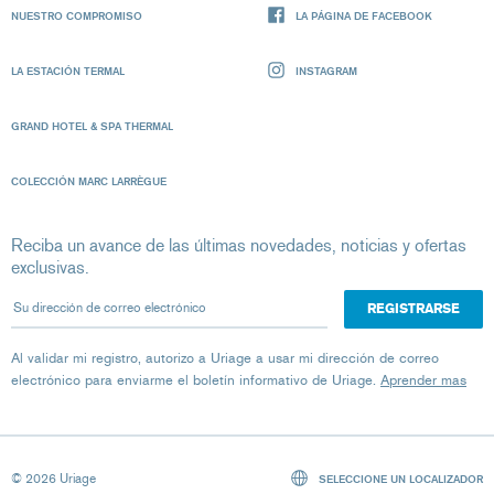
NUESTRO COMPROMISO
LA PÁGINA DE FACEBOOK
LA ESTACIÓN TERMAL
INSTAGRAM
GRAND HOTEL & SPA THERMAL
COLECCIÓN MARC LARRÈGUE
Reciba un avance de las últimas novedades, noticias y ofertas
exclusivas.
Su dirección de correo electrónico
Al validar mi registro, autorizo ​​a Uriage a usar mi dirección de correo
electrónico para enviarme el boletín informativo de Uriage.
Aprender mas
© 2026 Uriage
SELECCIONE UN LOCALIZADOR