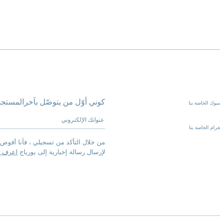
كوني أوّل من يتوصّل بآخرالمستجد
بوك الخاصة بنا
عنوانك الإلكتروني
رام الخاصة بنا
من خلال التأكد من تسجيلي ، فأنا أفوض 
لإرسال رسالة إخبارية إلى يورياج
اعرف ا