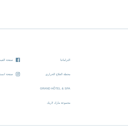
التزاماتنا
صفحة الفيس
محطة العلاج الحراري
صفحة انستغ
GRAND HÔTEL & SPA
مجموعة مارك لاريك