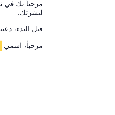
مرحباً بك في 
لبشرتك.
قبل البدء، دعين
مرحباً، اسمي